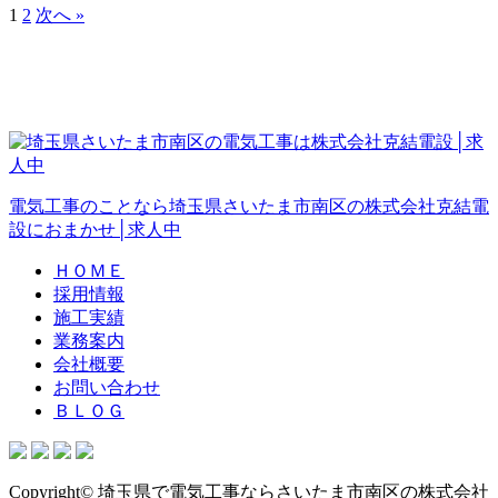
1
2
次へ »
電気工事のことなら埼玉県さいたま市南区の株式会社克結電
設におまかせ│求人中
ＨＯＭＥ
採用情報
施工実績
業務案内
会社概要
お問い合わせ
ＢＬＯＧ
Copyright© 埼玉県で電気工事ならさいたま市南区の株式会社