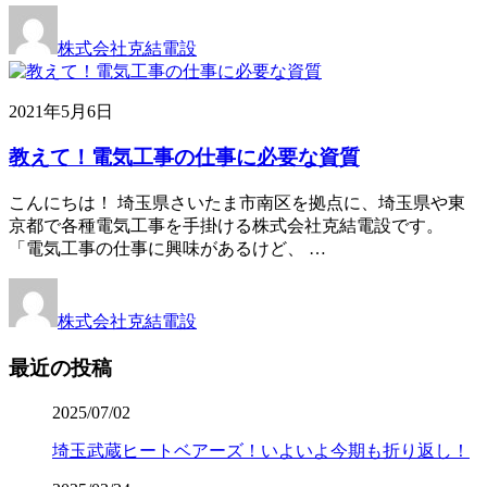
株式会社克結電設
2021年5月6日
教えて！電気工事の仕事に必要な資質
こんにちは！ 埼玉県さいたま市南区を拠点に、埼玉県や東
京都で各種電気工事を手掛ける株式会社克結電設です。
「電気工事の仕事に興味があるけど、 …
株式会社克結電設
最近の投稿
2025/07/02
埼玉武蔵ヒートベアーズ！いよいよ今期も折り返し！