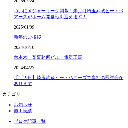
2025/03/24
ついにメジャーリーグ開幕！来月は埼玉武蔵ヒートベ
アーズがホーム開幕戦を迎えます！
2025/01/09
新年のご挨拶
2024/10/16
六本木 某事務所ビル 電気工事
2024/04/25
【5月9日】埼玉武蔵ヒートベアーズで当社の冠試合が
あります
カテゴリー
お知らせ
施工実績
ブログ記事一覧