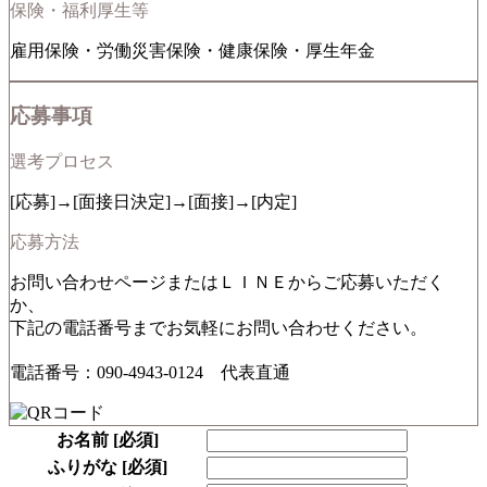
保険・福利厚生等
雇用保険・労働災害保険・健康保険・厚生年金
応募事項
選考プロセス
[応募]→[面接日決定]→[面接]→[内定]
応募方法
お問い合わせページまたはＬＩＮＥからご応募いただく
か、
下記の電話番号までお気軽にお問い合わせください。
電話番号：090-4943-0124 代表直通
お名前
[必須]
ふりがな
[必須]