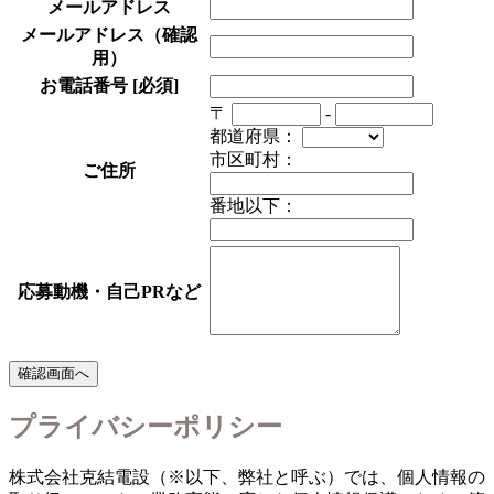
メールアドレス
メールアドレス（確認
用）
お電話番号
[必須]
〒
-
都道府県：
市区町村：
ご住所
番地以下：
応募動機・自己PRなど
プライバシーポリシー
株式会社克結電設（※以下、弊社と呼ぶ）では、個人情報の