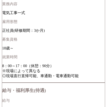
業務内容
電気工事一式
雇用形態
正社員(研修期間：3か月)
募集資格
18歳～
就業時間
8：00～17：00（休憩：90分）
※現場によって異なる
◎現場直行直帰可能、車通勤・電車通勤可能
給与・福利厚生(待遇)
給与