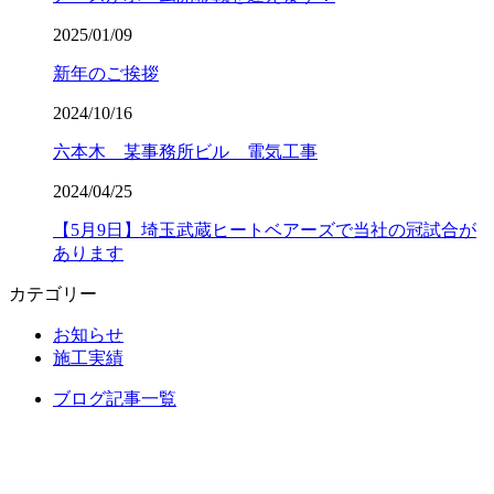
2025/01/09
新年のご挨拶
2024/10/16
六本木 某事務所ビル 電気工事
2024/04/25
【5月9日】埼玉武蔵ヒートベアーズで当社の冠試合が
あります
カテゴリー
お知らせ
施工実績
ブログ記事一覧