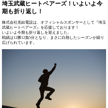
埼玉武蔵ヒートベアーズ！いよいよ今
期も折り返し！
株式会社克結電設は、オフィシャルスポンサーとして『埼玉
武蔵ヒートベアーズ』を応援しております！
いよいよ今期も折り返しを迎えました。
戦績は12勝12負5分となり、まさに白熱したシーズンが繰り
広げられています。