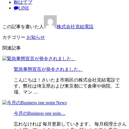
B!
はてブ
LINE
この記事を書いた人
株式会社克結電設
カテゴリー
お知らせ
関連記事
緊急事態宣言が発令されました。
こんにちは！さいたま市南区の株式会社克結電設で
す。弊社は埼玉県および東京都にて倉庫や病院、工
場、マン …
今月のBusiness one poin…
忘れなければ 毎月更新していきます。 毎月税理士さん