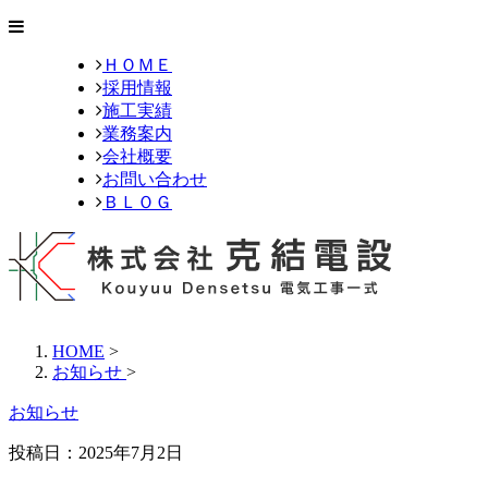
ＨＯＭＥ
採用情報
施工実績
業務案内
会社概要
お問い合わせ
ＢＬＯＧ
HOME
>
お知らせ
>
お知らせ
投稿日：2025年7月2日