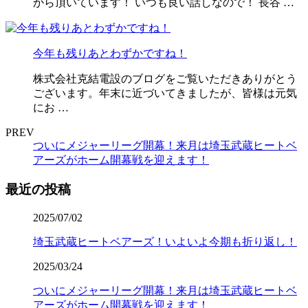
から頂いています！ いつも良い話しなので！ 長谷 …
今年も残りあとわずかですね！
株式会社克結電設のブログをご覧いただきありがとう
ございます。年末に近づいてきましたが、皆様は元気
にお …
PREV
ついにメジャーリーグ開幕！来月は埼玉武蔵ヒートベ
アーズがホーム開幕戦を迎えます！
最近の投稿
2025/07/02
埼玉武蔵ヒートベアーズ！いよいよ今期も折り返し！
2025/03/24
ついにメジャーリーグ開幕！来月は埼玉武蔵ヒートベ
アーズがホーム開幕戦を迎えます！