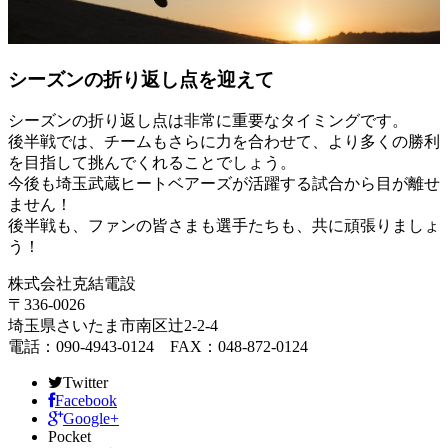
シーズンの折り返し点を迎えて
シーズンの折り返し点は非常に重要なタイミングです。
後半戦では、チームもさらに力を合わせて、より多くの勝利
を目指して挑んでくれることでしょう。
今後も埼玉武蔵ヒートベアーズが活躍する試合から目が離せ
ません！
後半戦も、ファンの皆さまも選手たちも、共に頑張りましょ
う！
株式会社克結電設
〒336-0026
埼玉県さいたま市南区辻2-2-4
電話：090-4943-0124 FAX：048-872-0124
Twitter
Facebook
Google+
Pocket