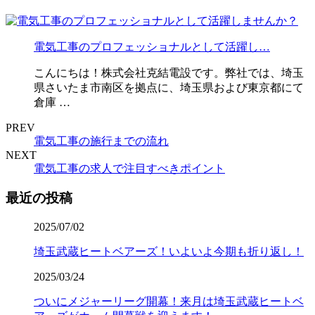
電気工事のプロフェッショナルとして活躍し…
こんにちは！株式会社克結電設です。弊社では、埼玉
県さいたま市南区を拠点に、埼玉県および東京都にて
倉庫 …
PREV
電気工事の施行までの流れ
NEXT
電気工事の求人で注目すべきポイント
最近の投稿
2025/07/02
埼玉武蔵ヒートベアーズ！いよいよ今期も折り返し！
2025/03/24
ついにメジャーリーグ開幕！来月は埼玉武蔵ヒートベ