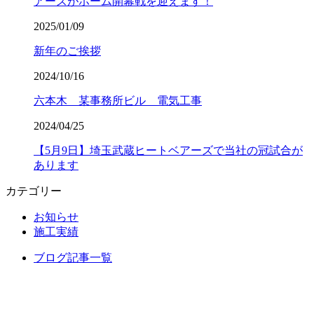
アーズがホーム開幕戦を迎えます！
2025/01/09
新年のご挨拶
2024/10/16
六本木 某事務所ビル 電気工事
2024/04/25
【5月9日】埼玉武蔵ヒートベアーズで当社の冠試合が
あります
カテゴリー
お知らせ
施工実績
ブログ記事一覧