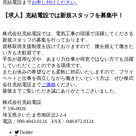
克結電設まで
お申し付けください
。
【求人】克結電設では新規スタッフを募集中！
株式会社克結電設では、電気工事の現場で活躍してくださる
新規スタッフの募集を行っております。
資格取得支援制度を設けておりますので、腰を据えて働きた
い方も大歓迎です。
手先が器用な方や、あまり力仕事が得意ではない方でも活躍
していただくことのできる環境です。
またお休みの希望なども柔軟に対応いたしますので、プライ
ベートと仕事を両立しながら働きたいという方は、ぜひ株式
会社克結電設まで
ご連絡
ください。
最後までご覧いただき誠にありがとうございました。
株式会社克結電設
〒336-0026
埼玉県さいたま市南区辻2-2-4
電話：090-4943-0124 FAX：048-872-0124
Twitter