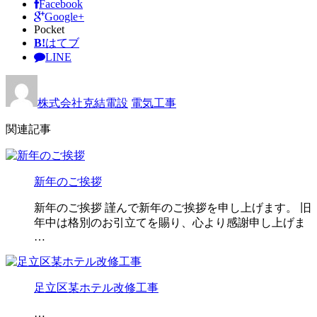
Facebook
Google+
Pocket
B!
はてブ
LINE
株式会社克結電設
電気工事
関連記事
新年のご挨拶
新年のご挨拶 謹んで新年のご挨拶を申し上げます。 旧
年中は格別のお引立てを賜り、心より感謝申し上げま
…
足立区某ホテル改修工事
…