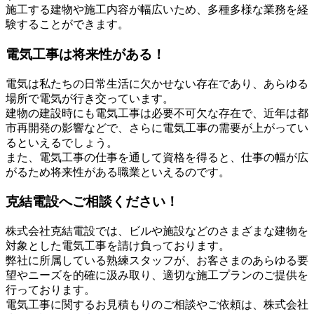
施工する建物や施工内容が幅広いため、多種多様な業務を経
験することができます。
電気工事は将来性がある！
電気は私たちの日常生活に欠かせない存在であり、あらゆる
場所で電気が行き交っています。
建物の建設時にも電気工事は必要不可欠な存在で、近年は都
市再開発の影響などで、さらに電気工事の需要が上がってい
るといえるでしょう。
また、電気工事の仕事を通して資格を得ると、仕事の幅が広
がるため将来性がある職業といえるのです。
克結電設へご相談ください！
株式会社克結電設では、ビルや施設などのさまざまな建物を
対象とした電気工事を請け負っております。
弊社に所属している熟練スタッフが、お客さまのあらゆる要
望やニーズを的確に汲み取り、適切な施工プランのご提供を
行っております。
電気工事に関するお見積もりのご相談やご依頼は、株式会社