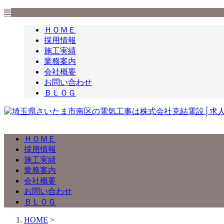
ＨＯＭＥ
採用情報
施工実績
業務案内
会社概要
お問い合わせ
ＢＬＯＧ
ＨＯＭＥ
採用情報
施工実績
業務案内
会社概要
お問い合わせ
ＢＬＯＧ
HOME
>