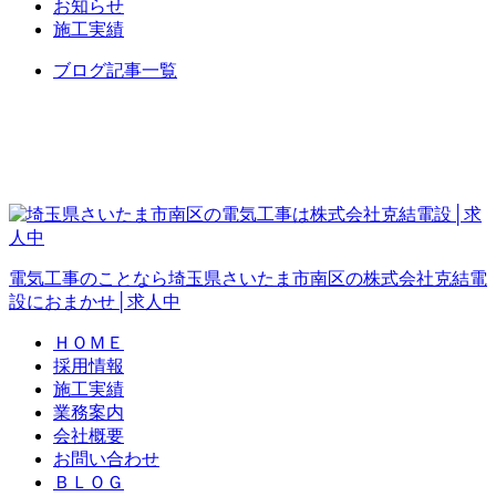
お知らせ
施工実績
ブログ記事一覧
電気工事のことなら埼玉県さいたま市南区の株式会社克結電
設におまかせ│求人中
ＨＯＭＥ
採用情報
施工実績
業務案内
会社概要
お問い合わせ
ＢＬＯＧ