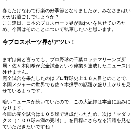
春もたけなわで行楽の好季節となりましたが、みなさまはい
かがお過ごしでしょうか？
ここ連日、日本のプロスポーツ界が賑わいを見せているた
め、今回はそのことについて執筆したいと思います。
今プロスポーツ界がアツい！
まずは何と言っても、プロ野球の千葉ロッテマリーンズ所
属・佐々木朗希が完全試合という偉業を達成したニュースは
外せません。
完全試合を果たしたのはプロ野球史上１６人目とのことで、
米国メジャーの世界でも佐々木投手の話題が盛り上がりを見
せているようです。
暗いニュースが続いていたので、この大記録は本当に励みに
なります。
今回の完全試合は１０５球で達成だったため、次は「マダッ
クス（１００球未満の完封）」を目標にさらなる活躍を見せ
ていただきたいですね！