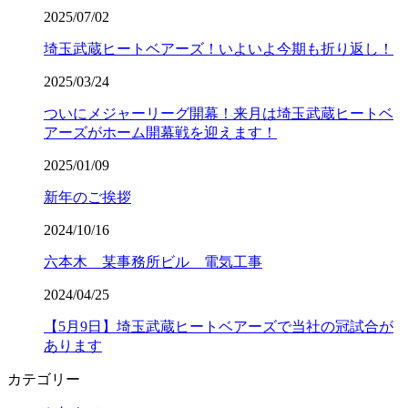
2025/07/02
埼玉武蔵ヒートベアーズ！いよいよ今期も折り返し！
2025/03/24
ついにメジャーリーグ開幕！来月は埼玉武蔵ヒートベ
アーズがホーム開幕戦を迎えます！
2025/01/09
新年のご挨拶
2024/10/16
六本木 某事務所ビル 電気工事
2024/04/25
【5月9日】埼玉武蔵ヒートベアーズで当社の冠試合が
あります
カテゴリー