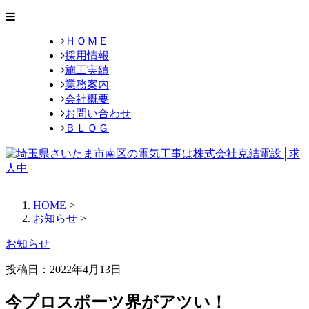
ＨＯＭＥ
採用情報
施工実績
業務案内
会社概要
お問い合わせ
ＢＬＯＧ
HOME
>
お知らせ
>
お知らせ
投稿日：2022年4月13日
今プロスポーツ界がアツい！