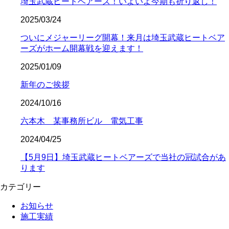
埼玉武蔵ヒートベアーズ！いよいよ今期も折り返し！
2025/03/24
ついにメジャーリーグ開幕！来月は埼玉武蔵ヒートベア
ーズがホーム開幕戦を迎えます！
2025/01/09
新年のご挨拶
2024/10/16
六本木 某事務所ビル 電気工事
2024/04/25
【5月9日】埼玉武蔵ヒートベアーズで当社の冠試合があ
ります
カテゴリー
お知らせ
施工実績