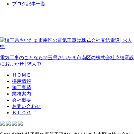
ブログ記事一覧
電気工事のことなら埼玉県さいたま市南区の株式会社克結電設
におまかせ│求人中
ＨＯＭＥ
採用情報
施工実績
業務案内
会社概要
お問い合わせ
ＢＬＯＧ