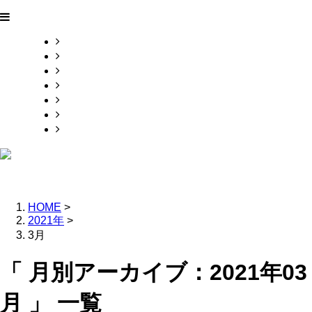
ＨＯＭＥ
採用情報
施工実績
業務案内
会社概要
お問い合わせ
ＢＬＯＧ
HOME
>
2021年
>
3月
「 月別アーカイブ：2021年03
月 」 一覧