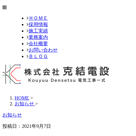
ＨＯＭＥ
採用情報
施工実績
業務案内
会社概要
お問い合わせ
ＢＬＯＧ
HOME
>
お知らせ
>
お知らせ
投稿日：2021年9月7日