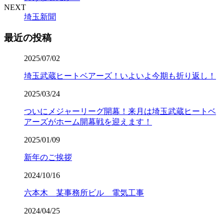
NEXT
埼玉新聞
最近の投稿
2025/07/02
埼玉武蔵ヒートベアーズ！いよいよ今期も折り返し！
2025/03/24
ついにメジャーリーグ開幕！来月は埼玉武蔵ヒートベ
アーズがホーム開幕戦を迎えます！
2025/01/09
新年のご挨拶
2024/10/16
六本木 某事務所ビル 電気工事
2024/04/25