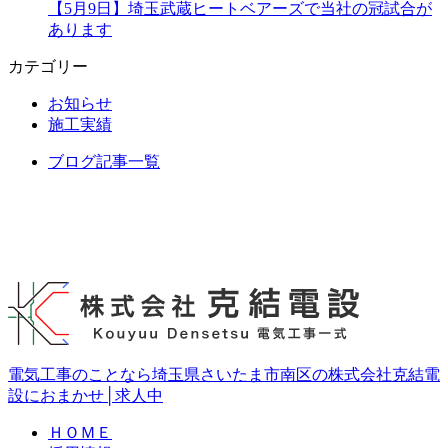
【5月9日】埼玉武蔵ヒートベアーズで当社の冠試合が
あります
カテゴリー
お知らせ
施工実績
ブログ記事一覧
電気工事のことなら埼玉県さいたま市南区の株式会社克結電
設におまかせ│求人中
ＨＯＭＥ