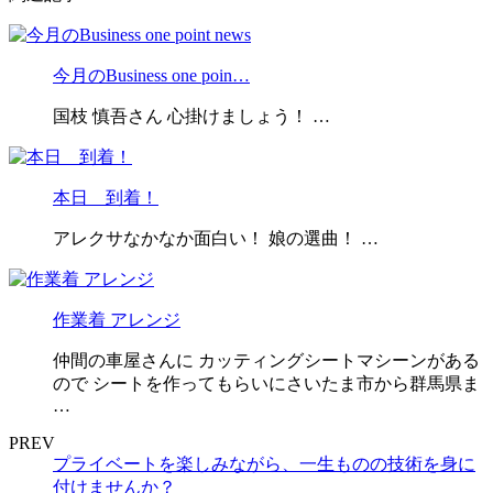
今月のBusiness one poin…
国枝 慎吾さん 心掛けましょう！ …
本日 到着！
アレクサなかなか面白い！ 娘の選曲！ …
作業着 アレンジ
仲間の車屋さんに カッティングシートマシーンがある
ので シートを作ってもらいにさいたま市から群馬県ま
…
PREV
プライベートを楽しみながら、一生ものの技術を身に
付けませんか？