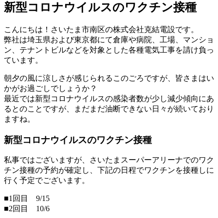
新型コロナウイルスのワクチン接種
こんにちは！さいたま市南区の株式会社克結電設です。
弊社は埼玉県および東京都にて倉庫や病院、工場、マンショ
ン、テナントビルなどを対象とした各種電気工事を請け負っ
ています。
朝夕の風に涼しさが感じられるこのごろですが、皆さまはい
かがお過ごしでしょうか？
最近では新型コロナウイルスの感染者数が少し減少傾向にあ
るとのことですが、まだまだ油断できない日々が続いており
ますね。
新型コロナウイルスのワクチン接種
私事ではございますが、さいたまスーパーアリーナでのワク
チン接種の予約が確定し、下記の日程でワクチンを接種しに
行く予定でございます。
■1回目 9/15
■2回目 10/6