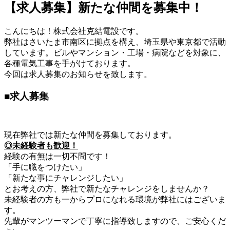
【求人募集】新たな仲間を募集中！
こんにちは！株式会社克結電設です。
弊社はさいたま市南区に拠点を構え、埼玉県や東京都で活動
しています。ビルやマンション・工場・病院などを対象に、
各種電気工事を手がけております。
今回は求人募集のお知らせを致します。
■求人募集
現在弊社では新たな仲間を募集しております。
◎未経験者も歓迎！
経験の有無は一切不問です！
「手に職をつけたい」
「新たな事にチャレンジしたい」
とお考えの方、弊社で新たなチャレンジをしませんか？
未経験者の方も一からプロになれる環境が弊社にはございま
す。
先輩がマンツーマンで丁寧に指導致しますので、ご安心くだ