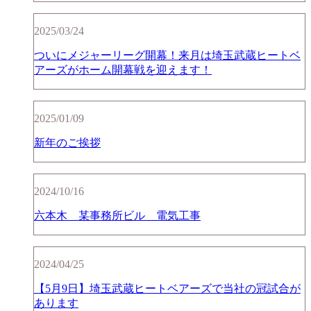
2025/03/24
ついにメジャーリーグ開幕！来月は埼玉武蔵ヒートベ
アーズがホーム開幕戦を迎えます！
2025/01/09
新年のご挨拶
2024/10/16
六本木 某事務所ビル 電気工事
2024/04/25
【5月9日】埼玉武蔵ヒートベアーズで当社の冠試合が
あります