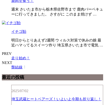
鹿肉を食う！
週末 さいたま市から栃木県佐野市まで 鹿肉バーベキュ
ーに行ってきました。 さすがに このまま焼けず …
イチゴ飴
明日からとりあえず2週間 ウィルス対策で休みの娘 最
近ハマってるスイーツ作り 埼玉県さいたま市で電気 …
PREV
走り始め！
NEXT
盤結線
最近の投稿
2025/07/02
埼玉武蔵ヒートベアーズ！いよいよ今期も折り返し！