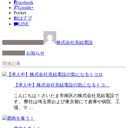
Facebook
Google+
Pocket
B!
はてブ
LINE
この記事を書いた人
株式会社克結電設
カテゴリー
お知らせ
関連記事
【求人中】株式会社克結電設の気になるトコ…
こんにちは！さいたま市南区の株式会社克結電設で
す。 弊社は埼玉県および東京都にて倉庫や病院、工
場、マ …