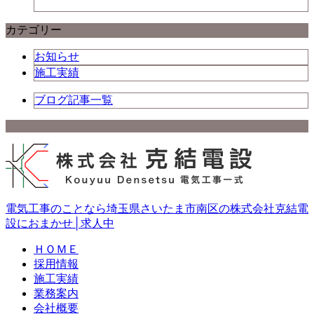
カテゴリー
お知らせ
施工実績
ブログ記事一覧
電気工事のことなら埼玉県さいたま市南区の株式会社克結電
設におまかせ│求人中
ＨＯＭＥ
採用情報
施工実績
業務案内
会社概要