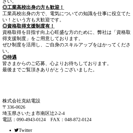
さい。
◎工業高校出身の方も歓迎！
工業高校出身の方で、電気についての知識を仕事に役立てた
い！という方も大歓迎です。
◎資格取得支援制度有！
資格取得を目指す向上心旺盛な方のために、弊社は「資格取
得支援制度」をご用意しております。
ぜひ制度を活用し、ご自身のスキルアップをはかってくださ
い。
◎待遇
皆さまからのご応募、心よりお待ちしております。
最後までご覧頂きありがとうございました。
株式会社克結電設
〒336-0026
埼玉県さいたま市南区辻2-2-4
電話：090-4943-0124 FAX：048-872-0124
Twitter