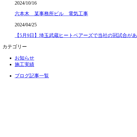
2024/10/16
六本木 某事務所ビル 電気工事
2024/04/25
【5月9日】埼玉武蔵ヒートベアーズで当社の冠試合が
カテゴリー
お知らせ
施工実績
ブログ記事一覧