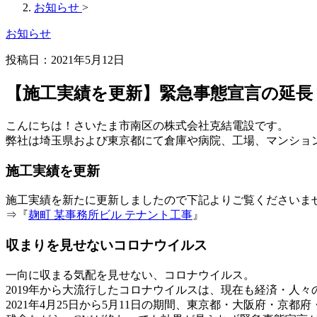
お知らせ
>
お知らせ
投稿日：2021年5月12日
【施工実績を更新】緊急事態宣言の延長
こんにちは！さいたま市南区の株式会社克結電設です。
弊社は埼玉県および東京都にて倉庫や病院、工場、マンショ
施工実績を更新
施工実績を新たに更新しましたので下記よりご覧くださいま
⇒『
麹町 某事務所ビル テナント工事
』
収まりを見せないコロナウイルス
一向に収まる気配を見せない、コロナウイルス。
2019年から大流行したコロナウイルスは、現在も経済・人
2021年4月25日から5月11日の期間、東京都・大阪府・京