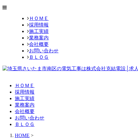
ＨＯＭＥ
採用情報
施工実績
業務案内
会社概要
お問い合わせ
ＢＬＯＧ
ＨＯＭＥ
採用情報
施工実績
業務案内
会社概要
お問い合わせ
ＢＬＯＧ
HOME
>