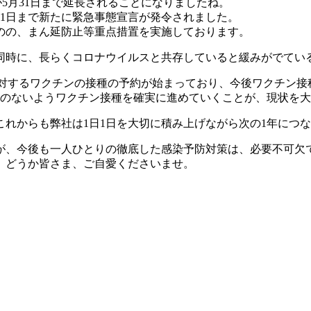
5月31日まで延長されることになりましたね。
31日まで新たに緊急事態宣言が発令されました。
のの、まん延防止等重点措置を実施しております。
同時に、長らくコロナウイルスと共存していると緩みがでてい
に対するワクチンの接種の予約が始まっており、今後ワクチン
とのないようワクチン接種を確実に進めていくことが、現状を
れからも弊社は1日1日を大切に積み上げながら次の1年につ
が、今後も一人ひとりの徹底した感染予防対策は、必要不可欠
、どうか皆さま、ご自愛くださいませ。