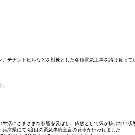
ン、テナントビルなどを対象とした各種電気工事を請け負って
せ。
々の生活にさまざまな影響を及ぼし、依然として気が抜けない状
都府・兵庫県にて3度目の緊急事態宣言の発令が行われました。