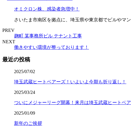
オミクロン株、感染者急増中！
さいたま市南区を拠点に、埼玉県や東京都でビルやマン
PREV
麹町 某事務所ビル テナント工事
NEXT
働きやすい環境が整っております！
最近の投稿
2025/07/02
埼玉武蔵ヒートベアーズ！いよいよ今期も折り返し！
2025/03/24
ついにメジャーリーグ開幕！来月は埼玉武蔵ヒートベア
2025/01/09
新年のご挨拶