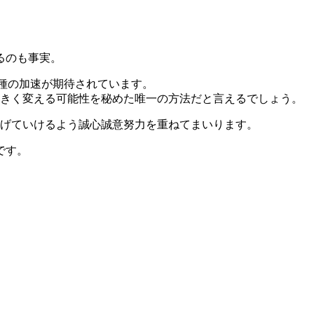
るのも事実。
接種の加速が期待されています。
大きく変える可能性を秘めた唯一の方法だと言えるでしょう。
なげていけるよう誠心誠意努力を重ねてまいります。
です。