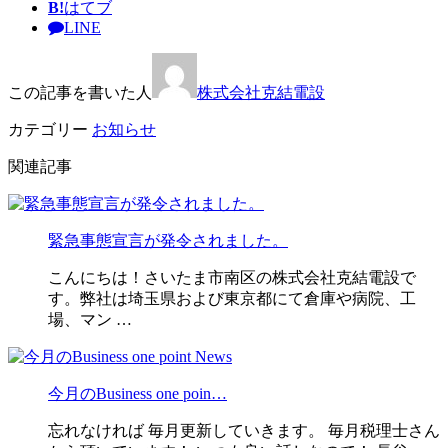
B!
はてブ
LINE
この記事を書いた人
株式会社克結電設
カテゴリー
お知らせ
関連記事
緊急事態宣言が発令されました。
こんにちは！さいたま市南区の株式会社克結電設で
す。弊社は埼玉県および東京都にて倉庫や病院、工
場、マン …
今月のBusiness one poin…
忘れなければ 毎月更新していきます。 毎月税理士さん