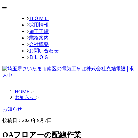
ＨＯＭＥ
採用情報
施工実績
業務案内
会社概要
お問い合わせ
ＢＬＯＧ
HOME
>
お知らせ
>
お知らせ
投稿日：2020年9月7日
OAフロアーの配線作業