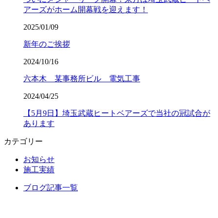
アーズがホーム開幕戦を迎えます！
2025/01/09
新年のご挨拶
2024/10/16
六本木 某事務所ビル 電気工事
2024/04/25
【5月9日】埼玉武蔵ヒートベアーズで当社の冠試合が
あります
カテゴリー
お知らせ
施工実績
ブログ記事一覧