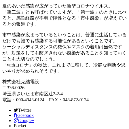
夏のあいだ感染が広がっていた新型コロナウイルス。
「第二波」とも呼ばれていますが、「第一波」のときに比べ
ると、感染経路が不明で陽性となる「市中感染」が増えてい
るとの報道です。
市中感染が広まっているということは、普通に生活している
だけでも誰でも感染する可能性があるということです。
ソーシャルディスタンスの確保やマスクの着用は当然です
が、対策をしても防ぎきれない感染があることを知っておく
ことも大切なのでしょう。
「withコロナ」の秋は、これまでに増して、冷静な判断や思
いやりが求められそうです。
株式会社克結電設
〒336-0026
埼玉県さいたま市南区辻2-2-4
電話：090-4943-0124 FAX：048-872-0124
Twitter
Facebook
Google+
Pocket