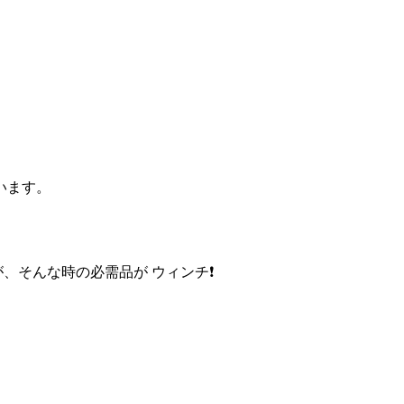
います。
、そんな時の必需品が ウィンチ❗️