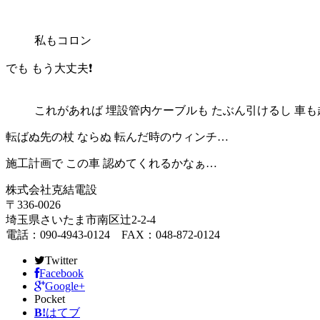
私もコロン
でも もう大丈夫❗️
これがあれば 埋設管内ケーブルも たぶん引けるし 車も起
転ばぬ先の杖 ならぬ 転んだ時のウィンチ…
施工計画で この車 認めてくれるかなぁ…
株式会社克結電設
〒336-0026
埼玉県さいたま市南区辻2-2-4
電話：090-4943-0124 FAX：048-872-0124
Twitter
Facebook
Google+
Pocket
B!
はてブ