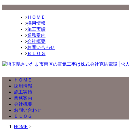
ＨＯＭＥ
採用情報
施工実績
業務案内
会社概要
お問い合わせ
ＢＬＯＧ
ＨＯＭＥ
採用情報
施工実績
業務案内
会社概要
お問い合わせ
ＢＬＯＧ
HOME
>