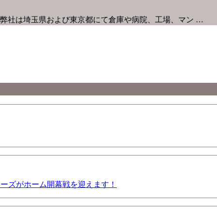
弊社は埼玉県および東京都にて倉庫や病院、工場、マン …
アーズがホーム開幕戦を迎えます！