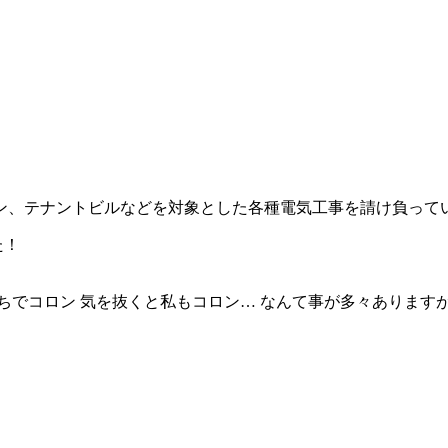
ン、テナントビルなどを対象とした各種電気工事を請け負って
た！
ちでコロン 気を抜くと私もコロン… なんて事が多々ありますが