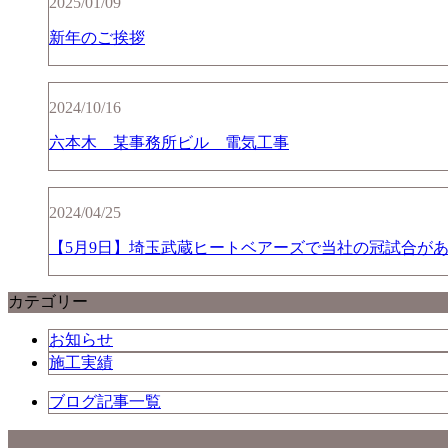
2025/01/09
新年のご挨拶
2024/10/16
六本木 某事務所ビル 電気工事
2024/04/25
【5月9日】埼玉武蔵ヒートベアーズで当社の冠試合が
カテゴリー
お知らせ
施工実績
ブログ記事一覧