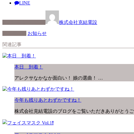
LINE
この記事を書いた人
株式会社克結電設
カテゴリー
お知らせ
関連記事
本日 到着！
アレクサなかなか面白い！ 娘の選曲！ …
今年も残りあとわずかですね！
株式会社克結電設のブログをご覧いただきありがとうご