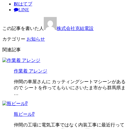
B!
はてブ
LINE
この記事を書いた人
株式会社克結電設
カテゴリー
お知らせ
関連記事
作業着 アレンジ
仲間の車屋さんに カッティングシートマシーンがある
ので シートを作ってもらいにさいたま市から群馬県ま
…
瓶ビール⁉️
仲間の工場に電気工事ではなく内装工事に最近行って