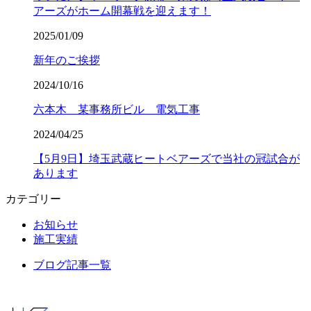
アーズがホーム開幕戦を迎えます！
2025/01/09
新年のご挨拶
2024/10/16
六本木 某事務所ビル 電気工事
2024/04/25
【5月9日】埼玉武蔵ヒートベアーズで当社の冠試合が
あります
カテゴリー
お知らせ
施工実績
ブログ記事一覧