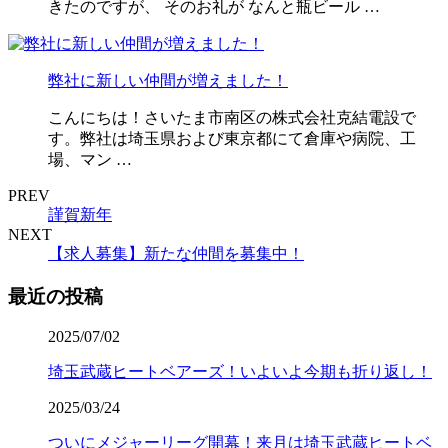
きたのですが、 そのお礼が なんと瓶ビール …
弊社に新しい仲間が増えました！
こんにちは！さいたま市南区の株式会社克結電設で
す。弊社は埼玉県および東京都にて倉庫や病院、工
場、マン …
PREV
謹賀新年
NEXT
【求人募集】新たな仲間を募集中！
最近の投稿
2025/07/02
埼玉武蔵ヒートベアーズ！いよいよ今期も折り返し！
2025/03/24
ついにメジャーリーグ開幕！来月は埼玉武蔵ヒートベ