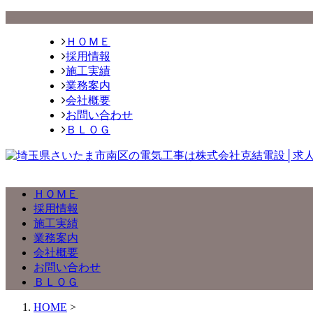
ＨＯＭＥ
採用情報
施工実績
業務案内
会社概要
お問い合わせ
ＢＬＯＧ
ＨＯＭＥ
採用情報
施工実績
業務案内
会社概要
お問い合わせ
ＢＬＯＧ
HOME
>