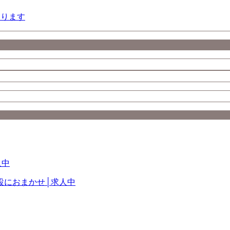
あります
設におまかせ│求人中