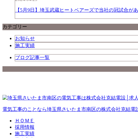
【5月9日】埼玉武蔵ヒートベアーズで当社の冠試合が
カテゴリー
お知らせ
施工実績
ブログ記事一覧
電気工事のことなら埼玉県さいたま市南区の株式会社克結電
ＨＯＭＥ
採用情報
施工実績