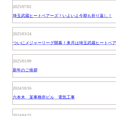
2025/07/02
埼玉武蔵ヒートベアーズ！いよいよ今期も折り返し！
2025/03/24
ついにメジャーリーグ開幕！来月は埼玉武蔵ヒートベ
2025/01/09
新年のご挨拶
2024/10/16
六本木 某事務所ビル 電気工事
2024/04/25