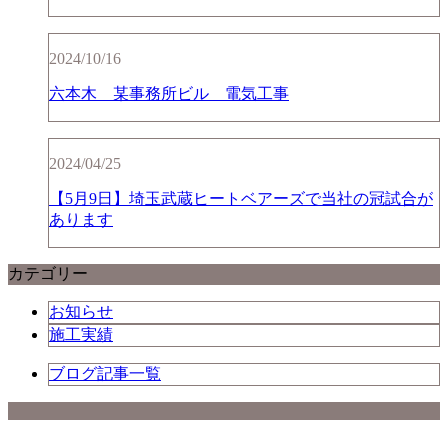
2024/10/16
六本木 某事務所ビル 電気工事
2024/04/25
【5月9日】埼玉武蔵ヒートベアーズで当社の冠試合が
あります
カテゴリー
お知らせ
施工実績
ブログ記事一覧