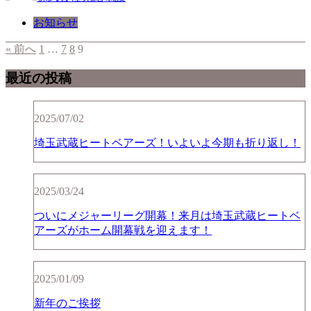
お知らせ
« 前へ
1
…
7
8
9
最近の投稿
2025/07/02
埼玉武蔵ヒートベアーズ！いよいよ今期も折り返し！
2025/03/24
ついにメジャーリーグ開幕！来月は埼玉武蔵ヒートベ
アーズがホーム開幕戦を迎えます！
2025/01/09
新年のご挨拶