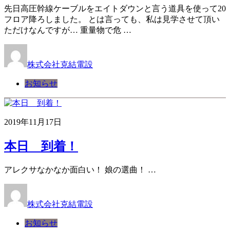
先日高圧幹線ケーブルをエイトダウンと言う道具を使って20
フロア降ろしました。 とは言っても、私は見学させて頂い
ただけなんですが… 重量物で危 …
株式会社克結電設
お知らせ
2019年11月17日
本日 到着！
アレクサなかなか面白い！ 娘の選曲！ …
株式会社克結電設
お知らせ