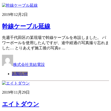
2019年12月2日
幹線ケーブル延線
先週千代田区の某現場で幹線ケーブルを布設しました。 パ
ワーボールを使用したんですが、途中経過の写真撮り忘れま
した… とりあえず施工後の写真u …
株式会社克結電設
お知らせ
2019年11月29日
エイトダウン