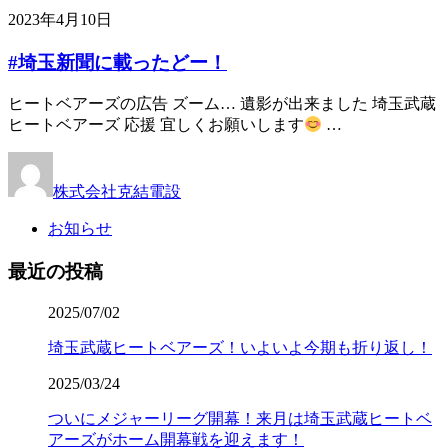
2023年4月10日
#埼玉新聞に載ったどー！
ヒートベアーズの広告 ズーム… 遺影が出来ました 埼玉武蔵
ヒートベアーズ 応援 宜しくお願いします
…
株式会社克結電設
お知らせ
最近の投稿
2025/07/02
埼玉武蔵ヒートベアーズ！いよいよ今期も折り返し！
2025/03/24
ついにメジャーリーグ開幕！来月は埼玉武蔵ヒートベ
アーズがホーム開幕戦を迎えます！