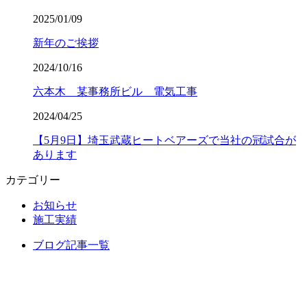
2025/01/09
新年のご挨拶
2024/10/16
六本木 某事務所ビル 電気工事
2024/04/25
【5月9日】埼玉武蔵ヒートベアーズで当社の冠試合が
あります
カテゴリー
お知らせ
施工実績
ブログ記事一覧