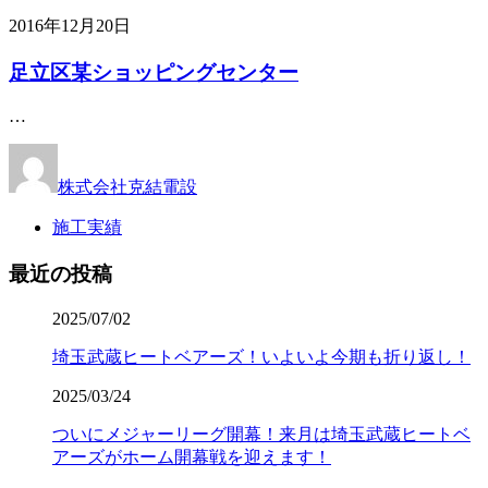
2016年12月20日
足立区某ショッピングセンター
…
株式会社克結電設
施工実績
最近の投稿
2025/07/02
埼玉武蔵ヒートベアーズ！いよいよ今期も折り返し！
2025/03/24
ついにメジャーリーグ開幕！来月は埼玉武蔵ヒートベ
アーズがホーム開幕戦を迎えます！