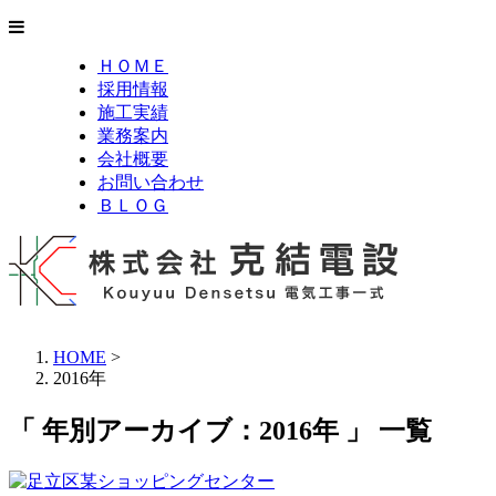
ＨＯＭＥ
採用情報
施工実績
業務案内
会社概要
お問い合わせ
ＢＬＯＧ
HOME
>
2016年
「 年別アーカイブ：2016年 」 一覧