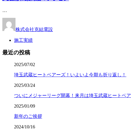
…
株式会社克結電設
施工実績
最近の投稿
2025/07/02
埼玉武蔵ヒートベアーズ！いよいよ今期も折り返し！
2025/03/24
ついにメジャーリーグ開幕！来月は埼玉武蔵ヒートベア
2025/01/09
新年のご挨拶
2024/10/16