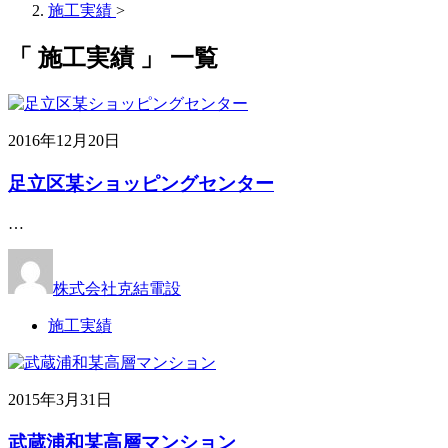
施工実績
>
「 施工実績 」 一覧
2016年12月20日
足立区某ショッピングセンター
…
株式会社克結電設
施工実績
2015年3月31日
武蔵浦和某高層マンション