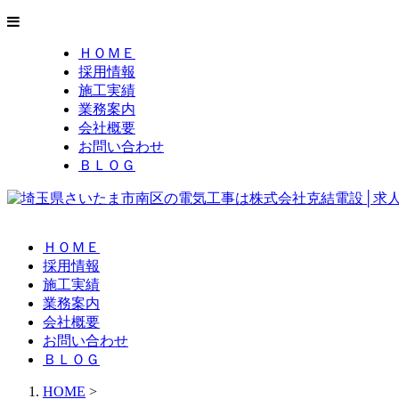
ＨＯＭＥ
採用情報
施工実績
業務案内
会社概要
お問い合わせ
ＢＬＯＧ
ＨＯＭＥ
採用情報
施工実績
業務案内
会社概要
お問い合わせ
ＢＬＯＧ
HOME
>