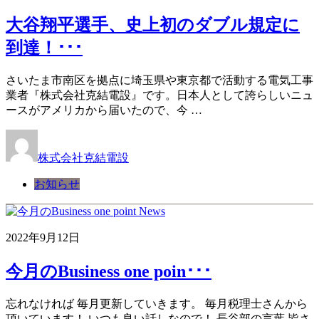
大谷翔平選手、史上初のダブル規定に
到達！･･･
さいたま市南区を拠点に埼玉県や東京都で活動する電気工事
業者『株式会社克結電設』です。日本人として誇らしいニュ
ースがアメリカから届いたので、今 …
株式会社克結電設
お知らせ
2022年9月12日
今月のBusiness one poin･･･
忘れなければ 毎月更新していきます。 毎月税理士さんから
頂いています！ いつも良い話しなので！ 長谷部の言葉 皆さ