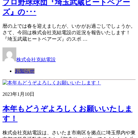
プロ野球球団『埼玉武蔵ヒートベアー
ズ』の･･･
暦の上では春を迎えましたが、いかがお過ごしでしょうか。
さて、今回は株式会社克結電設の近況を報告いたします！
『埼玉武蔵ヒートベアーズ』のスポ …
株式会社克結電設
お知らせ
2023年1月10日
本年もどうぞよろしくお願いいたしま
す！
株式会社克結電設は、さいたま市南区を拠点に埼玉県内や東