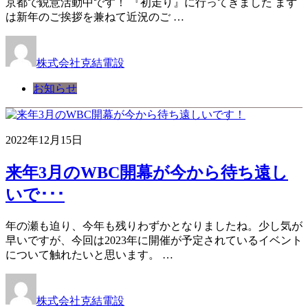
京都で鋭意活動中です！ 『初走り』に行ってきました まず
は新年のご挨拶を兼ねて近況のご …
株式会社克結電設
お知らせ
2022年12月15日
来年3月のWBC開幕が今から待ち遠し
いで･･･
年の瀬も迫り、今年も残りわずかとなりましたね。少し気が
早いですが、今回は2023年に開催が予定されているイベント
について触れたいと思います。 …
株式会社克結電設