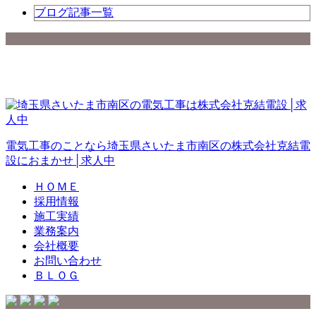
ブログ記事一覧
電気工事のことなら埼玉県さいたま市南区の株式会社克結電
設におまかせ│求人中
ＨＯＭＥ
採用情報
施工実績
業務案内
会社概要
お問い合わせ
ＢＬＯＧ