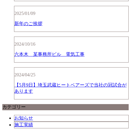
2025/01/09
新年のご挨拶
2024/10/16
六本木 某事務所ビル 電気工事
2024/04/25
【5月9日】埼玉武蔵ヒートベアーズで当社の冠試合が
あります
カテゴリー
お知らせ
施工実績